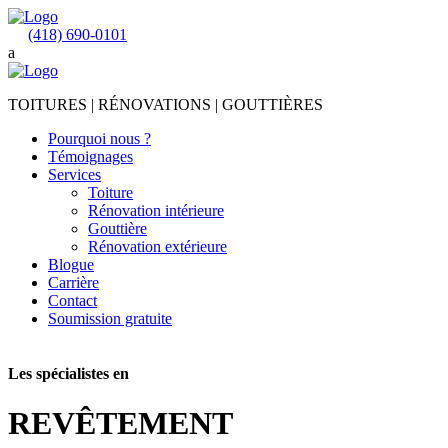
(418) 690-0101
a
TOITURES | RÉNOVATIONS | GOUTTIÈRES
Pourquoi nous ?
Témoignages
Services
Toiture
Rénovation intérieure
Gouttière
Rénovation extérieure
Blogue
Carrière
Contact
Soumission gratuite
Les spécialistes en
REVÊTEMENT