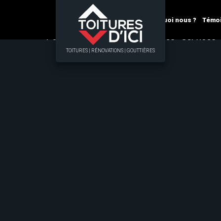
Pourquoi nous ?
Témo
Pourquoi nous ?
Témoignages
Services
TOITURES | RÉNOVATIONS | GOUTTIÈRES